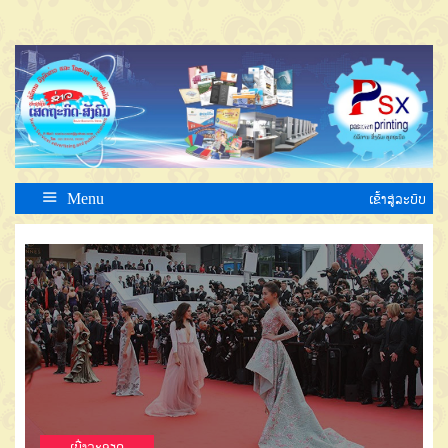
Menu
ເຂົ້າສູ່ລະບົບ
ເບີ່ງລະອຽດ